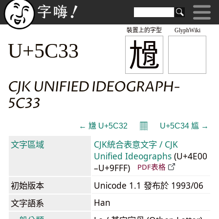
裝置上的字型
GlyphWiki
尳
U+5C33
CJK UNIFIED IDEOGRAPH-
5C33
𝄜
← 尲 U+5C32
U+5C34 尴 →
文字區域
CJK統合表意文字 / CJK
Unified Ideographs
(U+4E00
–U+9FFF)
PDF表格
初始版本
Unicode 1.1 發布於 1993/06
Han
文字語系