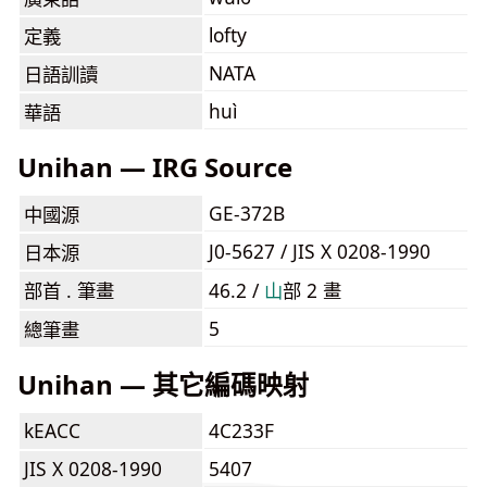
lofty
定義
NATA
日語訓讀
huì
華語
Unihan — IRG Source
GE-372B
中國源
J0-5627 / JIS X 0208-1990
日本源
部首 . 筆畫
46.2 /
⼭
部 2 畫
5
總筆畫
Unihan — 其它編碼映射
kEACC
4C233F
JIS X 0208-1990
5407