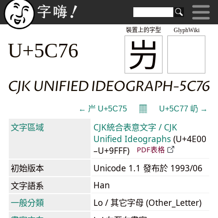
裝置上的字型
GlyphWiki
屶
U+5C76
CJK UNIFIED IDEOGRAPH-5C76
𝄜
← 屵 U+5C75
U+5C77 屷 →
文字區域
CJK統合表意文字 / CJK
Unified Ideographs
(U+4E00
–U+9FFF)
PDF表格
初始版本
Unicode 1.1 發布於 1993/06
Han
文字語系
一般分類
Lo / 其它字母 (Other_Letter)