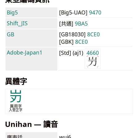
Big5
[Big5-UAO]
9470
Shift_JIS
[共通]
9BA5
GB
[GB18030]
8CE0
[GBK]
8CE0
Adobe-Japan1
[Std] (aj1)
4660
異體字
岃
異用字
入管正字
Unihan — 讀音
wui6
廣東話