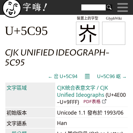
裝置上的字型
GlyphWiki
岕
U+5C95
CJK UNIFIED IDEOGRAPH-
5C95
𝄜
← 岔 U+5C94
U+5C96 岖 →
文字區域
CJK統合表意文字 / CJK
Unified Ideographs
(U+4E00
–U+9FFF)
PDF表格
初始版本
Unicode 1.1 發布於 1993/06
Han
文字語系