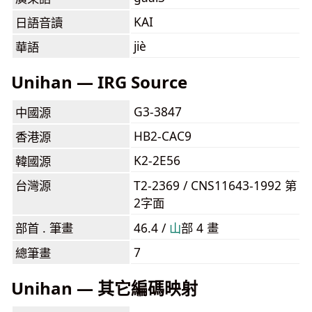
KAI
日語音讀
jiè
華語
Unihan — IRG Source
G3-3847
中國源
HB2-CAC9
香港源
K2-2E56
韓國源
台灣源
T2-2369 / CNS11643-1992 第
2字面
部首 . 筆畫
46.4 /
⼭
部 4 畫
7
總筆畫
Unihan — 其它編碼映射