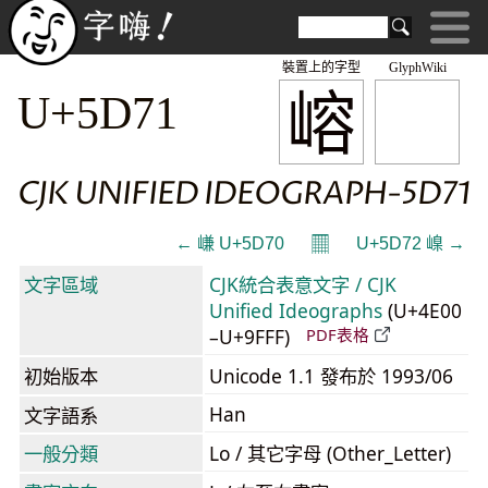
裝置上的字型
GlyphWiki
嵱
U+5D71
CJK UNIFIED IDEOGRAPH-5D71
𝄜
← 嵰 U+5D70
U+5D72 嵲 →
文字區域
CJK統合表意文字 / CJK
Unified Ideographs
(U+4E00
–U+9FFF)
PDF表格
初始版本
Unicode 1.1 發布於 1993/06
Han
文字語系
一般分類
Lo / 其它字母 (Other_Letter)