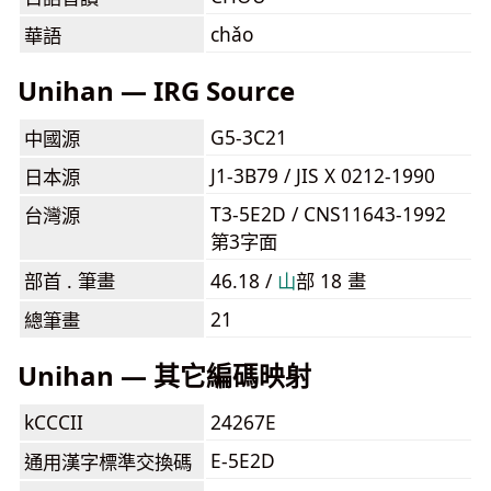
chǎo
華語
Unihan — IRG Source
G5-3C21
中國源
J1-3B79 / JIS X 0212-1990
日本源
T3-5E2D / CNS11643-1992
台灣源
第3字面
部首 . 筆畫
46.18 /
⼭
部 18 畫
21
總筆畫
Unihan — 其它編碼映射
kCCCII
24267E
E-5E2D
通用漢字標準交換碼