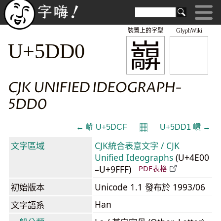
裝置上的字型
GlyphWiki
巐
U+5DD0
CJK UNIFIED IDEOGRAPH-
5DD0
𝄜
← 巏 U+5DCF
U+5DD1 巑 →
文字區域
CJK統合表意文字 / CJK
Unified Ideographs
(U+4E00
–U+9FFF)
PDF表格
初始版本
Unicode 1.1 發布於 1993/06
Han
文字語系