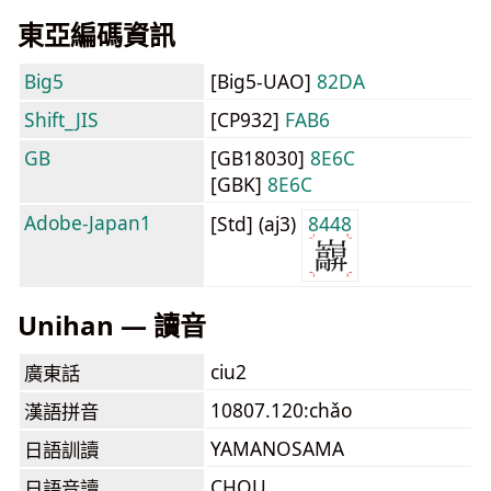
東亞編碼資訊
Big5
[Big5-UAO]
82DA
Shift_JIS
[CP932]
FAB6
GB
[GB18030]
8E6C
[GBK]
8E6C
Adobe-Japan1
[Std] (aj3)
8448
Unihan — 讀音
ciu2
廣東話
10807.120:chǎo
漢語拼音
YAMANOSAMA
日語訓讀
CHOU
日語音讀