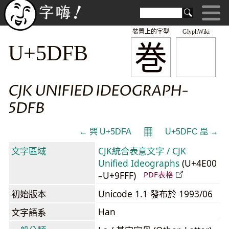
裝置上的字型
GlyphWiki
巻
U+5DFB
CJK UNIFIED IDEOGRAPH-
5DFB
𝄜
← 巺 U+5DFA
U+5DFC 巼 →
文字區域
CJK統合表意文字 / CJK
Unified Ideographs
(U+4E00
–U+9FFF)
PDF表格
初始版本
Unicode 1.1 發布於 1993/06
Han
文字語系