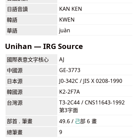
KAN KEN
日語音讀
KWEN
韓語
juàn
華語
Unihan — IRG Source
AJ
國際表意文字核心
GE-3773
中國源
J0-342C / JIS X 0208-1990
日本源
K2-2F7A
韓國源
T3-2C44 / CNS11643-1992
台灣源
第3字面
部首 . 筆畫
49.6 /
⼰
部 6 畫
9
總筆畫