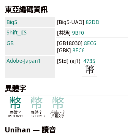
東亞編碼資訊
Big5
[Big5-UAO]
82DD
Shift_JIS
[共通]
9BF0
GB
[GB18030]
8EC6
[GBK]
8EC6
Adobe-Japan1
[Std] (aj1)
4735
異體字
幣
幣
幣
異體字
異體字
戶籍正字
JIS X 0212
JIS X 0213
戶籍文字
Unihan — 讀音