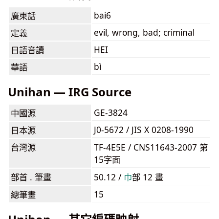
bai6
廣東話
evil, wrong, bad; criminal
定義
HEI
日語音讀
bì
華語
Unihan — IRG Source
GE-3824
中國源
J0-5672 / JIS X 0208-1990
日本源
台灣源
TF-4E5E / CNS11643-2007 第
15字面
部首 . 筆畫
50.12 /
⼱
部 12 畫
15
總筆畫