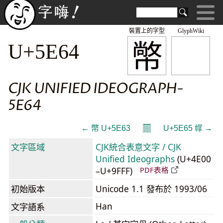
裝置上的字型
GlyphWiki
幤
U+5E64
CJK UNIFIED IDEOGRAPH-
5E64
𝄜
← 幣 U+5E63
U+5E65 幥 →
文字區域
CJK統合表意文字 / CJK
Unified Ideographs
(U+4E00
–U+9FFF)
PDF表格
初始版本
Unicode 1.1 發布於 1993/06
Han
文字語系