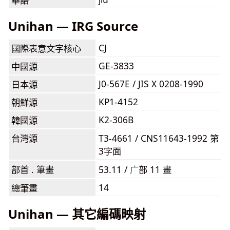
華語
Unihan — IRG Source
CJ
國際表意文字核心
GE-3833
中國源
J0-567E / JIS X 0208-1990
日本源
KP1-4152
朝鮮源
K2-306B
韓國源
台灣源
T3-4661 / CNS11643-1992 第
3字面
部首 . 筆畫
53.11 /
⼴
部 11 畫
14
總筆畫
Unihan — 其它編碼映射