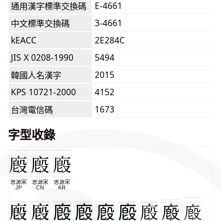
E-4661
通用漢字標準交換碼
3-4661
中文標準交換碼
kEACC
2E284C
JIS X 0208-1990
5494
2015
韓國人名漢字
KPS 10721-2000
4152
1673
台灣電信碼
字型收錄
思源宋
思源宋
思源宋
JP
CN
KR