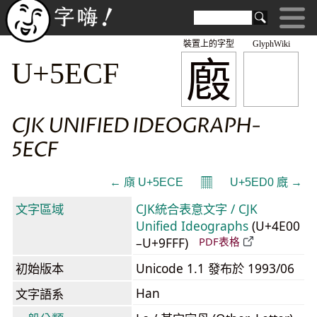
裝置上的字型
GlyphWiki
廏
U+5ECF
CJK UNIFIED IDEOGRAPH-
5ECF
𝄜
← 廎 U+5ECE
U+5ED0 廐 →
文字區域
CJK統合表意文字 / CJK
Unified Ideographs
(U+4E00
–U+9FFF)
PDF表格
初始版本
Unicode 1.1 發布於 1993/06
Han
文字語系