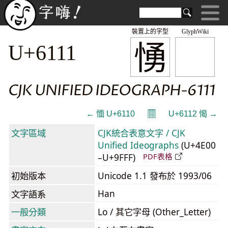
裝置上的字型
GlyphWiki
愑
U+6111
CJK UNIFIED IDEOGRAPH-6111
𝄜
← 愐 U+6110
U+6112 愒 →
文字區域
CJK統合表意文字 / CJK
Unified Ideographs
(U+4E00
–U+9FFF)
PDF表格
初始版本
Unicode 1.1 發布於 1993/06
Han
文字語系
一般分類
Lo / 其它字母 (Other_Letter)