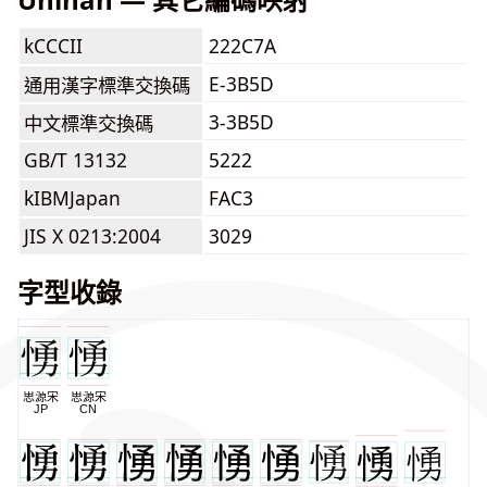
kCCCII
222C7A
E-3B5D
通用漢字標準交換碼
3-3B5D
中文標準交換碼
GB/T 13132
5222
kIBMJapan
FAC3
JIS X 0213:2004
3029
字型收錄
思源宋
思源宋
JP
CN