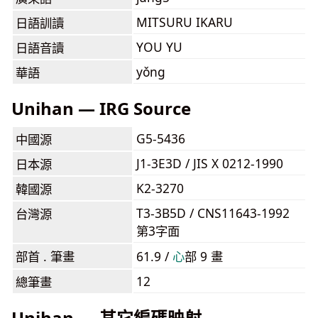
MITSURU IKARU
日語訓讀
YOU YU
日語音讀
yǒng
華語
Unihan — IRG Source
G5-5436
中國源
J1-3E3D / JIS X 0212-1990
日本源
K2-3270
韓國源
T3-3B5D / CNS11643-1992
台灣源
第3字面
部首 . 筆畫
61.9 /
⼼
部 9 畫
12
總筆畫
Unihan — 其它編碼映射