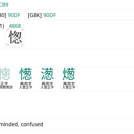
CB9
30]
90DF
[GBK]
90DF
j1)
4868
憁
憽
濍
燪
正字
異用字
異用字
異用字
灣教育部
入管正字
入管正字
入管正字
minded, confused