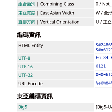
組合類別
| Combining Class
0 / Not
東亞寬度
| East Asian Width
W / 全
直排方向
| Vertical Orientation
U / 正
編碼資訊
HTML Entity
&#2486
&#x612
UTF-8
E6 84 
UTF-16
6121
UTF-32
000061
URL Encode
%e6%84
東亞編碼資訊
Big5
[Big5-