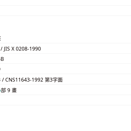
E
 / JIS X 0208-1990
5B
9
3 / CNS11643-1992 第3字面
⼼
部 9 畫