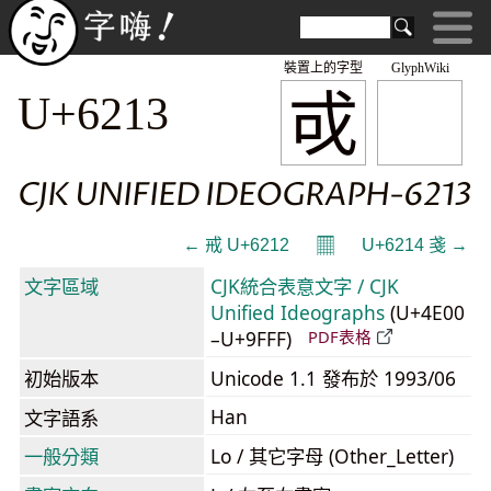
裝置上的字型
GlyphWiki
戓
U+6213
CJK UNIFIED IDEOGRAPH-6213
𝄜
← 戒 U+6212
U+6214 戔 →
文字區域
CJK統合表意文字 / CJK
Unified Ideographs
(U+4E00
–U+9FFF)
PDF表格
初始版本
Unicode 1.1 發布於 1993/06
Han
文字語系
一般分類
Lo / 其它字母 (Other_Letter)