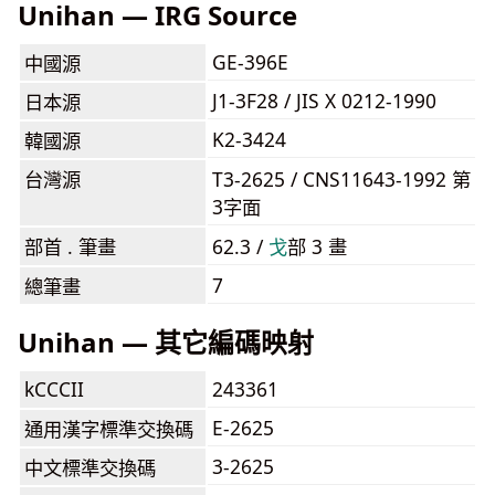
Unihan — IRG Source
GE-396E
中國源
J1-3F28 / JIS X 0212-1990
日本源
K2-3424
韓國源
台灣源
T3-2625 / CNS11643-1992 第
3字面
部首 . 筆畫
62.3 /
⼽
部 3 畫
7
總筆畫
Unihan — 其它編碼映射
kCCCII
243361
E-2625
通用漢字標準交換碼
3-2625
中文標準交換碼