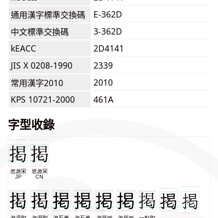
E-362D
通用漢字標準交換碼
3-362D
中文標準交換碼
kEACC
2D4141
JIS X 0208-1990
2339
2010
常用漢字2010
KPS 10721-2000
461A
字型收錄
思源宋
思源宋
JP
CN