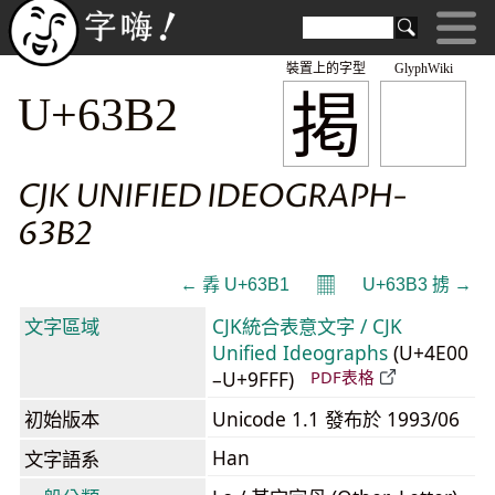
裝置上的字型
GlyphWiki
掲
U+63B2
CJK UNIFIED IDEOGRAPH-
63B2
𝄜
← 掱 U+63B1
U+63B3 掳 →
文字區域
CJK統合表意文字 / CJK
Unified Ideographs
(U+4E00
–U+9FFF)
PDF表格
初始版本
Unicode 1.1 發布於 1993/06
Han
文字語系