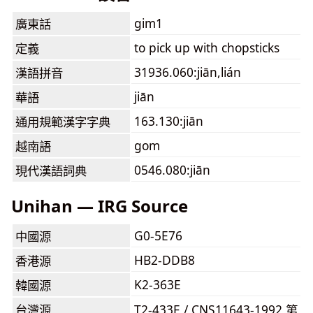
gim1
廣東話
to pick up with chopsticks
定義
31936.060:jiān,lián
漢語拼音
jiān
華語
163.130:jiān
通用規範漢字字典
gom
越南語
0546.080:jiān
現代漢語詞典
Unihan — IRG Source
G0-5E76
中國源
HB2-DDB8
香港源
K2-363E
韓國源
台灣源
T2-433E / CNS11643-1992 第