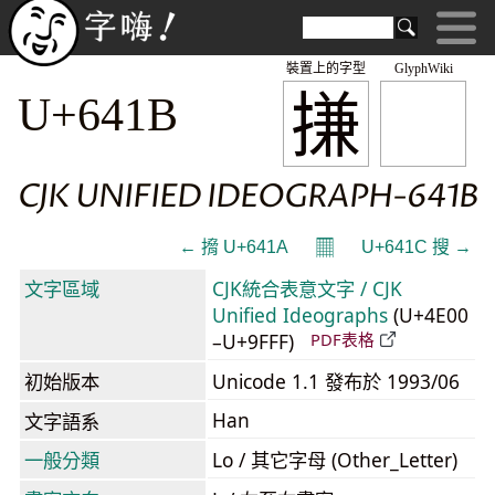
裝置上的字型
GlyphWiki
搛
U+641B
CJK UNIFIED IDEOGRAPH-641B
𝄜
← 搚 U+641A
U+641C 搜 →
文字區域
CJK統合表意文字 / CJK
Unified Ideographs
(U+4E00
–U+9FFF)
PDF表格
初始版本
Unicode 1.1 發布於 1993/06
Han
文字語系
一般分類
Lo / 其它字母 (Other_Letter)