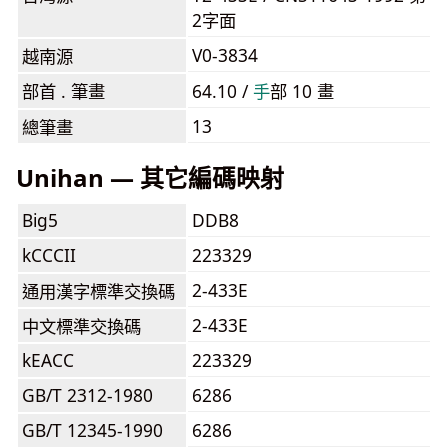
2字面
V0-3834
越南源
部首 . 筆畫
64.10 /
⼿
部 10 畫
13
總筆畫
Unihan — 其它編碼映射
Big5
DDB8
kCCCII
223329
2-433E
通用漢字標準交換碼
2-433E
中文標準交換碼
kEACC
223329
GB/T 2312-1980
6286
GB/T 12345-1990
6286