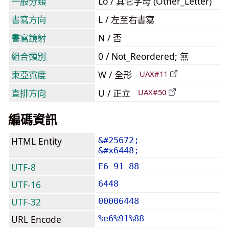
一般分類
Lo / 其它字母 (Other_Letter)
書寫方向
L / 左至右書寫
書寫鏡射
N / 否
組合類別
0 / Not_Reordered; 無
東亞寬度
W / 全形
UAX#11
直排方向
U / 正立
UAX#50
編碼資訊
HTML Entity
&#25672;
&#x6448;
UTF-8
E6 91 88
UTF-16
6448
UTF-32
00006448
URL Encode
%e6%91%88