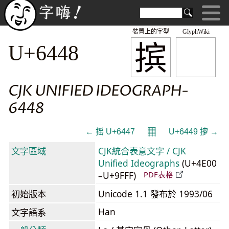
裝置上的字型
GlyphWiki
摈
U+6448
CJK UNIFIED IDEOGRAPH-
6448
𝄜
← 摇 U+6447
U+6449 摉 →
文字區域
CJK統合表意文字 / CJK
Unified Ideographs
(U+4E00
–U+9FFF)
PDF表格
初始版本
Unicode 1.1 發布於 1993/06
Han
文字語系