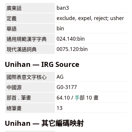
ban3
廣東話
exclude, expel, reject; usher
定義
bìn
華語
024.140:bìn
通用規範漢字字典
0075.120:bìn
現代漢語詞典
Unihan — IRG Source
AG
國際表意文字核心
G0-3177
中國源
部首 . 筆畫
64.10 /
⼿
部 10 畫
13
總筆畫
Unihan — 其它編碼映射