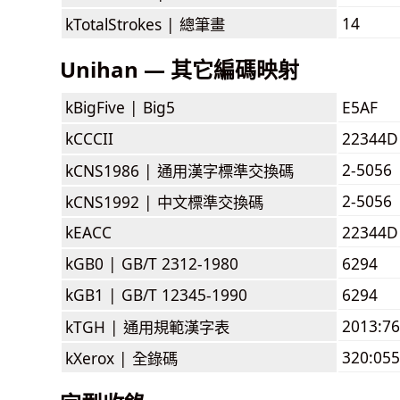
14
kTotalStrokes |
總筆畫
Unihan — 其它編碼映射
kBigFive |
Big5
E5AF
kCCCII
22344D
2-5056
kCNS1986 |
通用漢字標準交換碼
2-5056
kCNS1992 |
中文標準交換碼
kEACC
22344D
kGB0 |
GB/T 2312-1980
6294
kGB1 |
GB/T 12345-1990
6294
2013:7
kTGH |
通用規範漢字表
320:055
kXerox |
全錄碼