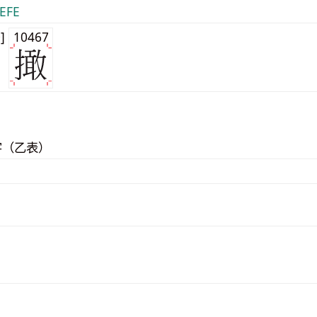
EFE
0]
10467
字（乙表）