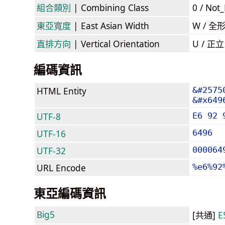
組合類別
| Combining Class
0 / Not
東亞寬度
| East Asian Width
W / 全
直排方向
| Vertical Orientation
U / 正
編碼資訊
HTML Entity
&#2575
&#x649
UTF-8
E6 92 
UTF-16
6496
UTF-32
000064
URL Encode
%e6%92
東亞編碼資訊
Big5
[共通]
E