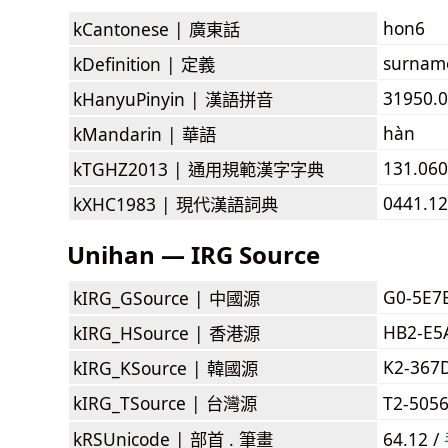
hon6
kCantonese |
廣東話
surnam
kDefinition |
定義
31950.0
kHanyuPinyin |
漢語拼音
hàn
kMandarin |
華語
131.060
kTGHZ2013 |
通用規範漢字字典
0441.1
kXHC1983 |
現代漢語詞典
Unihan — IRG Source
G0-5E7
kIRG_GSource |
中國源
HB2-E5
kIRG_HSource |
香港源
K2-367
kIRG_KSource |
韓國源
kIRG_TSource |
台灣源
T2-505
kRSUnicode |
部首 . 筆畫
64.12 /