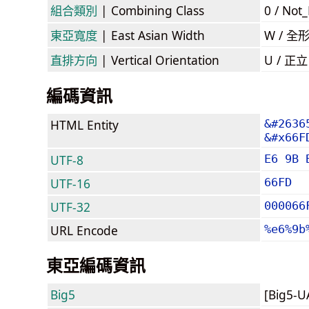
組合類別
| Combining Class
0 / Not
東亞寬度
| East Asian Width
W / 全
直排方向
| Vertical Orientation
U / 正
編碼資訊
HTML Entity
&#2636
&#x66F
UTF-8
E6 9B 
UTF-16
66FD
UTF-32
000066
URL Encode
%e6%9b
東亞編碼資訊
Big5
[Big5-