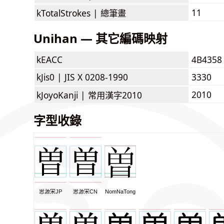
11
kTotalStrokes |
總筆畫
Unihan — 其它編碼映射
kEACC
4B4358
kJis0 |
JIS X 0208-1990
3330
2010
kJoyoKanji |
常用漢字2010
字型收錄
思源宋JP
思源宋CN
NomNaTong