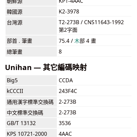
KP1-4AAC
朝鮮源
K2-3978
韓國源
T2-273B / CNS11643-1992
台灣源
第2字面
部首 . 筆畫
75.4 /
⽊
部 4 畫
8
總筆畫
Unihan — 其它編碼映射
Big5
CCDA
kCCCII
243F4C
2-273B
通用漢字標準交換碼
2-273B
中文標準交換碼
GB/T 13132
3536
KPS 10721-2000
4AAC