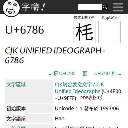
裝置上的字型
GlyphWiki
枆
U+6786
CJK UNIFIED IDEOGRAPH-
6786
𝄜
← 枅 U+6785
U+6787 枇 →
文字區域
CJK統合表意文字 / CJK
Unified Ideographs
(U+4E00
–U+9FFF)
PDF表格
初始版本
Unicode 1.1 發布於 1993/06
Han
文字語系