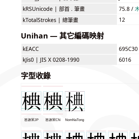
kRSUnicode |
部首 . 筆畫
75.8 /
12
kTotalStrokes |
總筆畫
Unihan — 其它編碼映射
kEACC
695C30
kJis0 |
JIS X 0208-1990
6016
字型收錄
思源宋JP
思源宋CN
NomNaTong