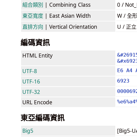
組合類別
| Combining Class
0 / Not
東亞寬度
| East Asian Width
W / 全
直排方向
| Vertical Orientation
U / 正
編碼資訊
HTML Entity
&#2691
&#x692
UTF-8
E6 A4 
UTF-16
6923
UTF-32
000069
URL Encode
%e6%a4
東亞編碼資訊
Big5
[Big5-