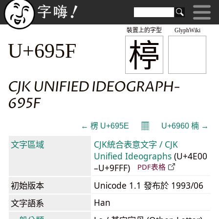
裝置上的字型
GlyphWiki
楟
U+695F
CJK UNIFIED IDEOGRAPH-
695F
𝄜
← 楞 U+695E
U+6960 楠 →
文字區域
CJK統合表意文字 / CJK
Unified Ideographs
(U+4E00
–U+9FFF)
PDF表格
初始版本
Unicode 1.1 發布於 1993/06
Han
文字語系