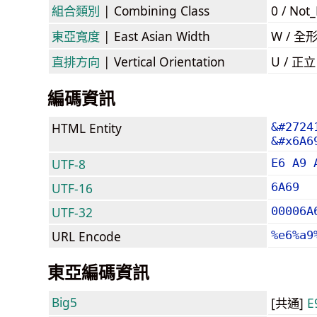
組合類別
| Combining Class
0 / Not
東亞寬度
| East Asian Width
W / 全
直排方向
| Vertical Orientation
U / 正
編碼資訊
HTML Entity
&#2724
&#x6A6
UTF-8
E6 A9 
UTF-16
6A69
UTF-32
00006A
URL Encode
%e6%a9
東亞編碼資訊
Big5
[共通]
E