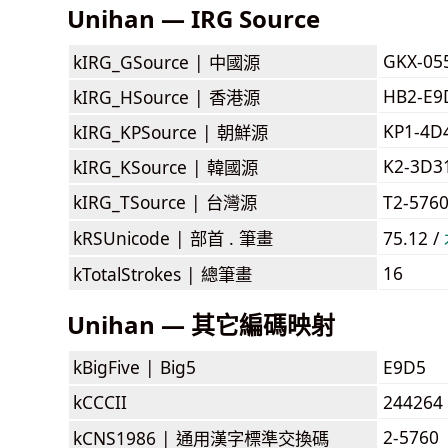
Unihan — IRG Source
GKX-05
kIRG_GSource |
中國源
HB2-E9
kIRG_HSource |
香港源
KP1-4D
kIRG_KPSource |
朝鮮源
K2-3D3
kIRG_KSource |
韓國源
kIRG_TSource |
台灣源
T2-576
kRSUnicode |
部首 . 筆畫
75.12 /
16
kTotalStrokes |
總筆畫
Unihan — 其它編碼映射
kBigFive |
Big5
E9D5
kCCCII
244264
2-5760
kCNS1986 |
通用漢字標準交換碼