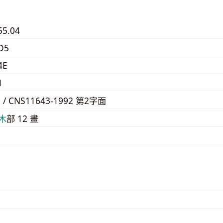
55.04
D5
4E
1
0 / CNS11643-1992 第2字面
⽊
部 12 畫