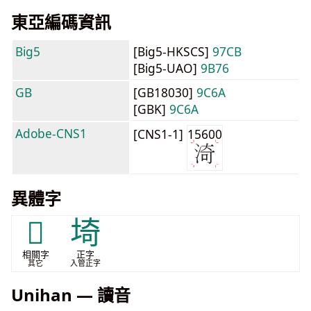
東亞編碼資訊
Big5
[Big5-HKSCS]
97CB
[Big5-UAO]
9B76
GB
[GB18030]
9C6A
[GBK]
9C6A
Adobe-CNS1
[CNS1-1]
15600
異體字
𰜟
埼
相關字
正字
其它
入管正字
Unihan — 讀音