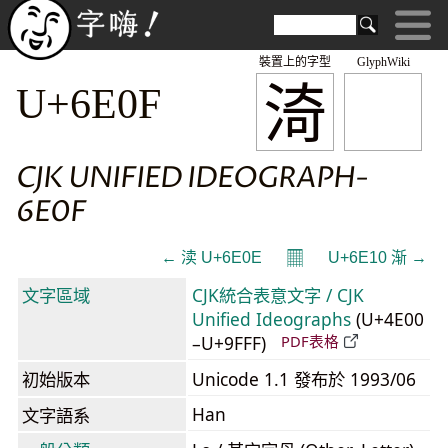
裝置上的字型
GlyphWiki
渏
U+6E0F
CJK UNIFIED IDEOGRAPH-
6E0F
𝄜
← 渎 U+6E0E
U+6E10 渐 →
文字區域
CJK統合表意文字 / CJK
Unified Ideographs
(U+4E00
–U+9FFF)
PDF表格
初始版本
Unicode 1.1 發布於 1993/06
Han
文字語系