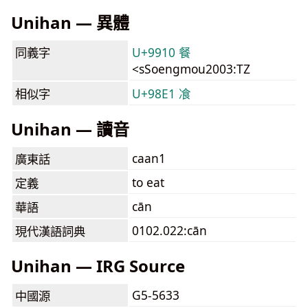
Unihan — 異體
同義字
U+9910 餐
<sSoengmou2003:TZ
相似字
U+98E1 飡
Unihan — 讀音
caan1
廣東話
to eat
定義
cān
華語
0102.022:cān
現代漢語詞典
Unihan — IRG Source
G5-5633
中國源