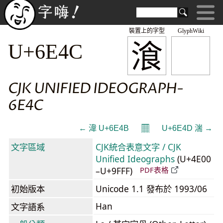
裝置上的字型
GlyphWiki
湌
U+6E4C
CJK UNIFIED IDEOGRAPH-
6E4C
𝄜
← 湋 U+6E4B
U+6E4D 湍 →
文字區域
CJK統合表意文字 / CJK
Unified Ideographs
(U+4E00
–U+9FFF)
PDF表格
初始版本
Unicode 1.1 發布於 1993/06
Han
文字語系