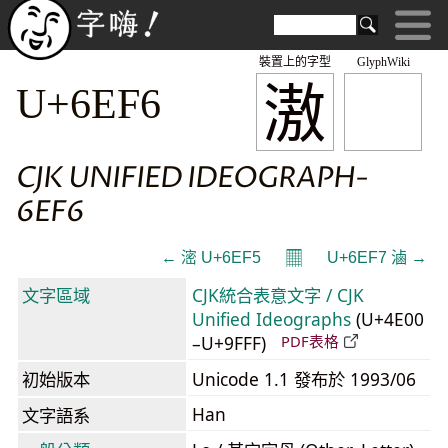
裝置上的字型
GlyphWiki
滶
U+6EF6
CJK UNIFIED IDEOGRAPH-
6EF6
𝄜
← 滵 U+6EF5
U+6EF7 滷 →
文字區域
CJK統合表意文字 / CJK
Unified Ideographs
(U+4E00
–U+9FFF)
PDF表格
初始版本
Unicode 1.1 發布於 1993/06
Han
文字語系