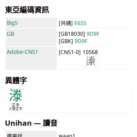
東亞編碼資訊
Big5
[共通]
E655
GB
[GB18030]
9D9F
[GBK]
9D9F
Adobe-CNS1
[CNS1-0]
10568
異體字
漛
正字
入管正字
Unihan — 讀音
waan1
廣東話