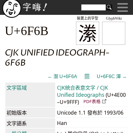
裝置上的字型
GlyphWiki
潫
U+6F6B
CJK UNIFIED IDEOGRAPH-
6F6B
𝄜
← 潪 U+6F6A
U+6F6C 潬 →
文字區域
CJK統合表意文字 / CJK
Unified Ideographs
(U+4E00
–U+9FFF)
PDF表格
初始版本
Unicode 1.1 發布於 1993/06
Han
文字語系