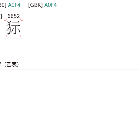
30]
A0F4
[GBK]
A0F4
0]
6652
字（乙表）