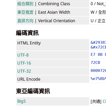
組合類別
| Combining Class
0 / Not
東亞寬度
| East Asian Width
W / 全
直排方向
| Vertical Orientation
U / 正
編碼資訊
HTML Entity
&#2938
&#x72C
UTF-8
E7 8B 
UTF-16
72CB
UTF-32
000072
URL Encode
%e7%8b
東亞編碼資訊
Big5
[共通]
C