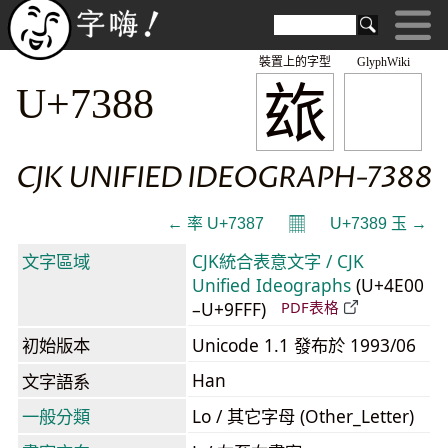
裝置上的字型
GlyphWiki
玈
U+7388
CJK UNIFIED IDEOGRAPH-7388
𝄜
← 率 U+7387
U+7389 玉 →
文字區域
CJK統合表意文字 / CJK
Unified Ideographs
(U+4E00
–U+9FFF)
PDF表格
初始版本
Unicode 1.1 發布於 1993/06
Han
文字語系
一般分類
Lo / 其它字母 (Other_Letter)