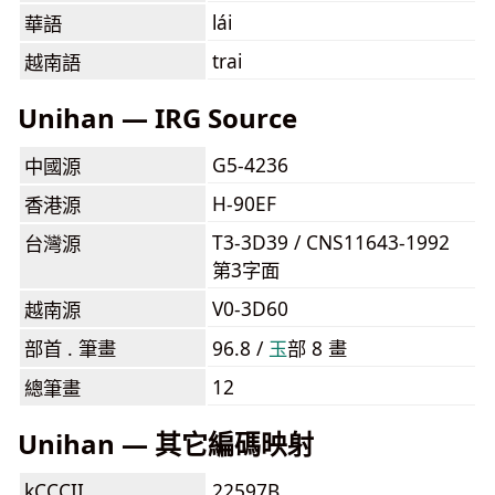
lái
華語
trai
越南語
Unihan — IRG Source
G5-4236
中國源
H-90EF
香港源
T3-3D39 / CNS11643-1992
台灣源
第3字面
V0-3D60
越南源
部首 . 筆畫
96.8 /
⽟
部 8 畫
12
總筆畫
Unihan — 其它編碼映射
kCCCII
22597B