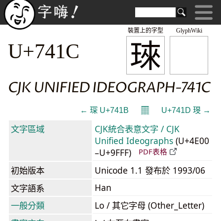
裝置上的字型
GlyphWiki
琜
U+741C
CJK UNIFIED IDEOGRAPH-741C
𝄜
← 琛 U+741B
U+741D 琝 →
文字區域
CJK統合表意文字 / CJK
Unified Ideographs
(U+4E00
–U+9FFF)
PDF表格
初始版本
Unicode 1.1 發布於 1993/06
Han
文字語系
一般分類
Lo / 其它字母 (Other_Letter)