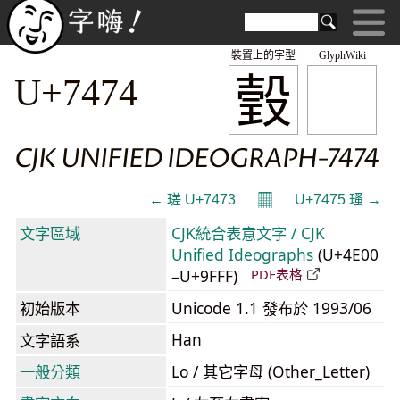
裝置上的字型
GlyphWiki
瑴
U+7474
CJK UNIFIED IDEOGRAPH-7474
𝄜
← 瑳 U+7473
U+7475 瑵 →
文字區域
CJK統合表意文字 / CJK
Unified Ideographs
(U+4E00
–U+9FFF)
PDF表格
初始版本
Unicode 1.1 發布於 1993/06
Han
文字語系
一般分類
Lo / 其它字母 (Other_Letter)