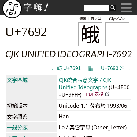
裝置上的字型
GlyphWiki
皒
U+7692
CJK UNIFIED IDEOGRAPH-7692
𝄜
← 皑 U+7691
U+7693 皓 →
文字區域
CJK統合表意文字 / CJK
Unified Ideographs
(U+4E00
–U+9FFF)
PDF表格
初始版本
Unicode 1.1 發布於 1993/06
Han
文字語系
一般分類
Lo / 其它字母 (Other_Letter)