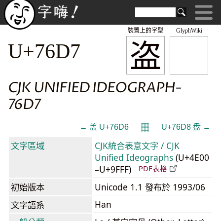
裝置上的字型
GlyphWiki
盗
U+76D7
CJK UNIFIED IDEOGRAPH-
76D7
𝄜
← 盖 U+76D6
U+76D8 盘 →
文字區域
CJK統合表意文字 / CJK
Unified Ideographs
(U+4E00
–U+9FFF)
PDF表格
初始版本
Unicode 1.1 發布於 1993/06
Han
文字語系