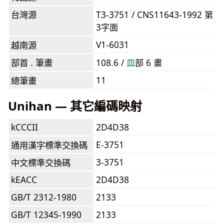
台灣源
T3-3751 / CNS11643-1992 第
3字面
V1-6031
越南源
部首 . 筆畫
108.6 /
⽫
部 6 畫
11
總筆畫
Unihan — 其它編碼映射
kCCCII
2D4D38
E-3751
通用漢字標準交換碼
3-3751
中文標準交換碼
kEACC
2D4D38
GB/T 2312-1980
2133
GB/T 12345-1990
2133