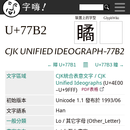
裝置上的字型
GlyphWiki
瞲
U+77B2
CJK UNIFIED IDEOGRAPH-77B2
𝄜
← 瞱 U+77B1
U+77B3 瞳 →
文字區域
CJK統合表意文字 / CJK
Unified Ideographs
(U+4E00
–U+9FFF)
PDF表格
初始版本
Unicode 1.1 發布於 1993/06
Han
文字語系
一般分類
Lo / 其它字母 (Other_Letter)