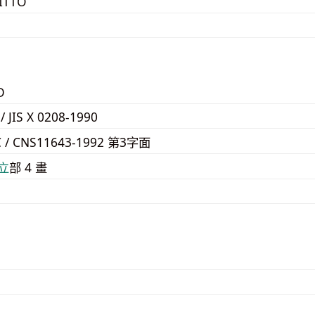
ITTO
D
 / JIS X 0208-1990
C / CNS11643-1992 第3字面
⽴
部 4 畫