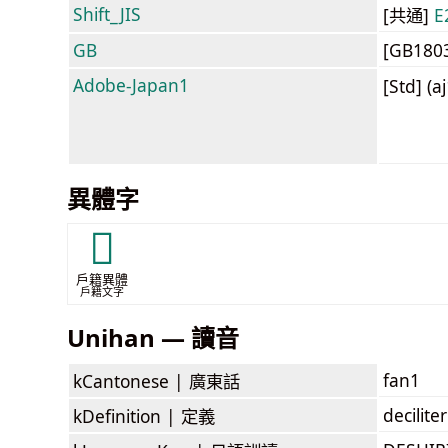
Shift_JIS
[共通]
E
GB
[GB180
Adobe-Japan1
[Std] (a
異體字
𥩻
戶籍異體
戶籍文字
Unihan — 讀音
fan1
kCantonese |
廣東話
deciliter
kDefinition |
定義