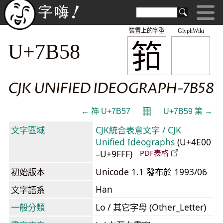
裝置上的字型
GlyphWiki
筘
U+7B58
CJK UNIFIED IDEOGRAPH-7B58
𝄜
← 筗 U+7B57
U+7B59 筙 →
文字區域
CJK統合表意文字 / CJK
Unified Ideographs
(U+4E00
–U+9FFF)
PDF表格
初始版本
Unicode 1.1 發布於 1993/06
Han
文字語系
一般分類
Lo / 其它字母 (Other_Letter)