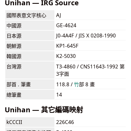
Unihan — IRG Source
AJ
國際表意文字核心
GE-4624
中國源
J0-4A4F / JIS X 0208-1990
日本源
KP1-645F
朝鮮源
K2-5030
韓國源
台灣源
T3-4860 / CNS11643-1992 第
3字面
部首 . 筆畫
118.8 /
⽵
部 8 畫
14
總筆畫
Unihan — 其它編碼映射
kCCCII
226C46