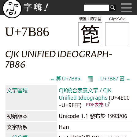
裝置上的字型
GlyphWiki
箆
U+7B86
CJK UNIFIED IDEOGRAPH-
7B86
𝄜
← 箅 U+7B85
U+7B87 箇 →
文字區域
CJK統合表意文字 / CJK
Unified Ideographs
(U+4E00
–U+9FFF)
PDF表格
初始版本
Unicode 1.1 發布於 1993/06
Han
文字語系