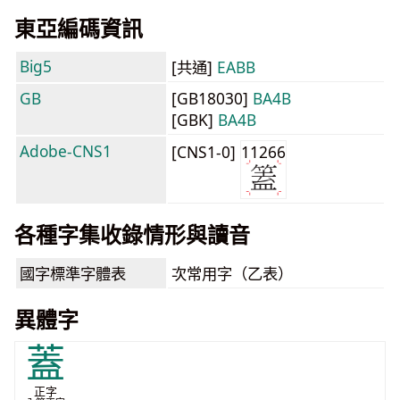
東亞編碼資訊
Big5
[共通]
EABB
GB
[GB18030]
BA4B
[GBK]
BA4B
Adobe-CNS1
[CNS1-0]
11266
各種字集收錄情形與讀音
國字標準字體表
次常用字（乙表）
異體字
蓋
正字