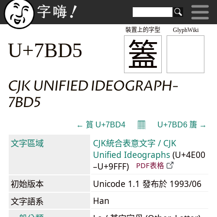
裝置上的字型
GlyphWiki
篕
U+7BD5
CJK UNIFIED IDEOGRAPH-
7BD5
𝄜
← 篔 U+7BD4
U+7BD6 篖 →
文字區域
CJK統合表意文字 / CJK
Unified Ideographs
(U+4E00
–U+9FFF)
PDF表格
初始版本
Unicode 1.1 發布於 1993/06
Han
文字語系