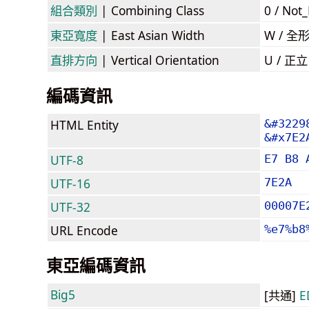
組合類別
| Combining Class
0 / Not
東亞寬度
| East Asian Width
W / 全
直排方向
| Vertical Orientation
U / 正
編碼資訊
HTML Entity
&#3229
&#x7E2
UTF-8
E7 B8 
UTF-16
7E2A
UTF-32
00007E
URL Encode
%e7%b8
東亞編碼資訊
Big5
[共通]
E