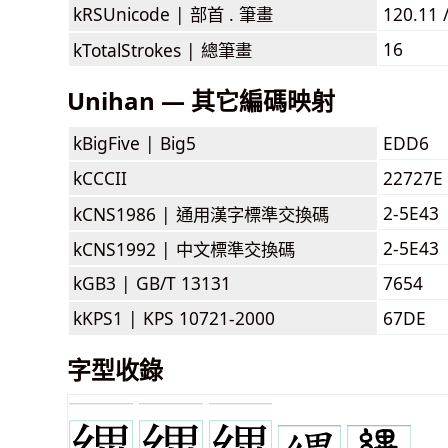
kRSUnicode |
部首 . 筆畫
120.11 
16
kTotalStrokes |
總筆畫
Unihan — 其它編碼映射
kBigFive |
Big5
EDD6
kCCCII
22727E
2-5E43
kCNS1986 |
通用漢字標準交換碼
2-5E43
kCNS1992 |
中文標準交換碼
kGB3 |
GB/T 13131
7654
kKPS1 |
KPS 10721-2000
67DE
字型收錄