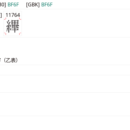
30]
BF6F
[GBK]
BF6F
0]
11764
字（乙表）