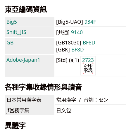
東亞編碼資訊
Big5
[Big5-UAO]
934F
Shift_JIS
[共通]
9140
GB
[GB18030]
BF8D
[GBK]
BF8D
Adobe-Japan1
[Std] (aj1)
2723
各種字集收錄情形與讀音
日本常用漢字表
常用漢字 / 音訓：セン
jf當務字集
日文包
異體字