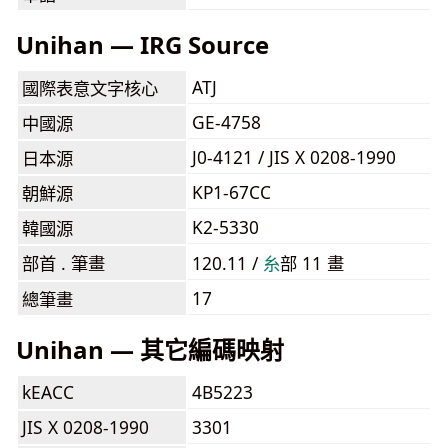
Unihan — IRG Source
ATJ
國際表意文字核心
GE-4758
中國源
J0-4121 / JIS X 0208-1990
日本源
KP1-67CC
朝鮮源
K2-5330
韓國源
部首 . 筆畫
120.11 /
⽷
部 11 畫
17
總筆畫
Unihan — 其它編碼映射
kEACC
4B5223
JIS X 0208-1990
3301