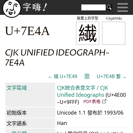
裝置上的字型
GlyphWiki
繊
U+7E4A
CJK UNIFIED IDEOGRAPH-
7E4A
𝄜
← 繉 U+7E49
U+7E4B 繋 →
文字區域
CJK統合表意文字 / CJK
Unified Ideographs
(U+4E00
–U+9FFF)
PDF表格
初始版本
Unicode 1.1 發布於 1993/06
Han
文字語系