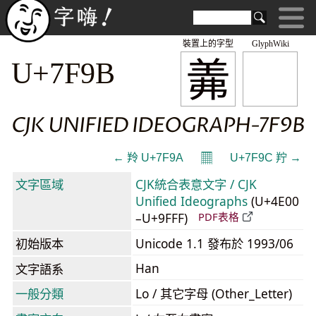
裝置上的字型
GlyphWiki
羛
U+7F9B
CJK UNIFIED IDEOGRAPH-7F9B
𝄜
← 羚 U+7F9A
U+7F9C 羜 →
文字區域
CJK統合表意文字 / CJK
Unified Ideographs
(U+4E00
–U+9FFF)
PDF表格
初始版本
Unicode 1.1 發布於 1993/06
Han
文字語系
一般分類
Lo / 其它字母 (Other_Letter)