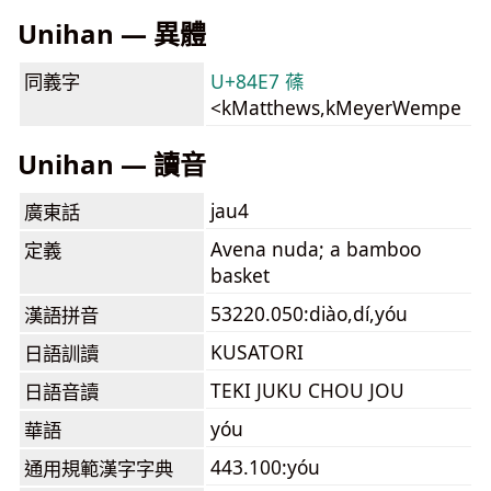
Unihan — 異體
同義字
U+84E7 蓧
<kMatthews,kMeyerWempe
Unihan — 讀音
jau4
廣東話
Avena nuda; a bamboo
定義
basket
53220.050:diào,dí,yóu
漢語拼音
KUSATORI
日語訓讀
TEKI JUKU CHOU JOU
日語音讀
yóu
華語
443.100:yóu
通用規範漢字字典