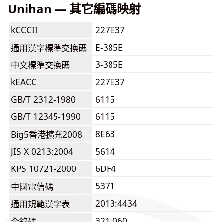
Unihan — 其它編碼映射
kCCCII
227E37
E-385E
通用漢字標準交換碼
3-385E
中文標準交換碼
kEACC
227E37
GB/T 2312-1980
6115
GB/T 12345-1990
6115
8E63
Big5香港擴充2008
JIS X 0213:2004
5614
KPS 10721-2000
6DF4
5371
中國電信碼
2013:4434
通用規範漢字表
321:060
全錄碼