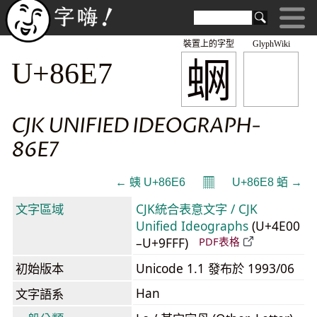
裝置上的字型
GlyphWiki
蛧
U+86E7
CJK UNIFIED IDEOGRAPH-
86E7
𝄜
← 蛦 U+86E6
U+86E8 蛨 →
文字區域
CJK統合表意文字 / CJK
Unified Ideographs
(U+4E00
–U+9FFF)
PDF表格
初始版本
Unicode 1.1 發布於 1993/06
Han
文字語系