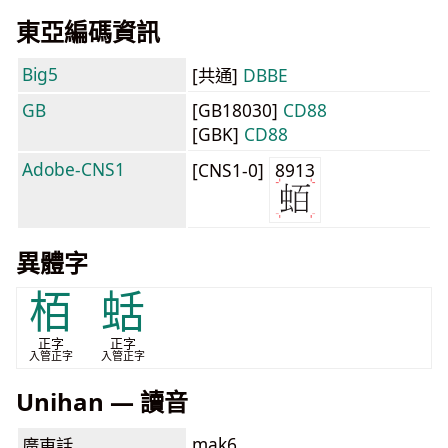
東亞編碼資訊
Big5
[共通]
DBBE
GB
[GB18030]
CD88
[GBK]
CD88
Adobe-CNS1
[CNS1-0]
8913
異體字
栢
蛞
正字
正字
入管正字
入管正字
Unihan — 讀音
mak6
廣東話