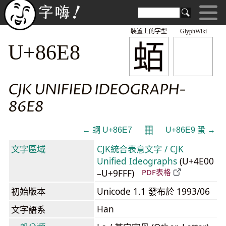
裝置上的字型
GlyphWiki
蛨
U+86E8
CJK UNIFIED IDEOGRAPH-
86E8
𝄜
← 蛧 U+86E7
U+86E9 蛩 →
文字區域
CJK統合表意文字 / CJK
Unified Ideographs
(U+4E00
–U+9FFF)
PDF表格
初始版本
Unicode 1.1 發布於 1993/06
Han
文字語系