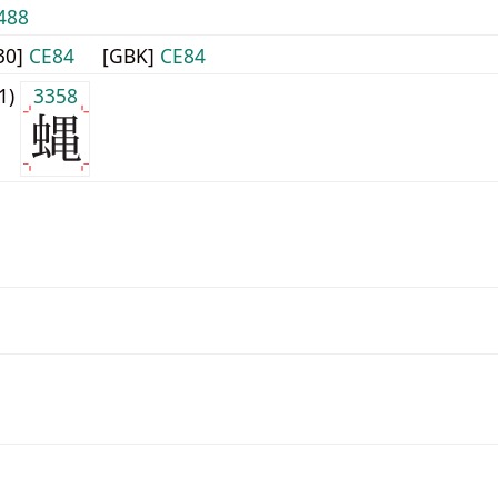
488
30]
CE84
[GBK]
CE84
j1)
3358