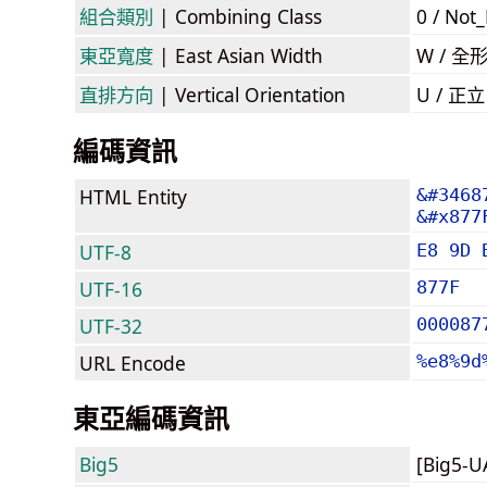
組合類別
| Combining Class
0 / Not
東亞寬度
| East Asian Width
W / 全
直排方向
| Vertical Orientation
U / 正
編碼資訊
HTML Entity
&#3468
&#x877
UTF-8
E8 9D 
UTF-16
877F
UTF-32
000087
URL Encode
%e8%9d
東亞編碼資訊
Big5
[Big5-