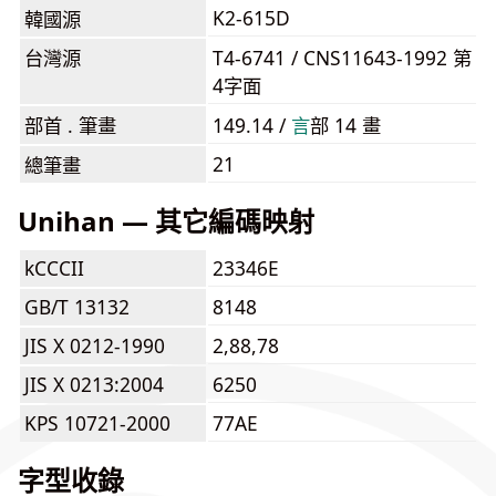
K2-615D
韓國源
台灣源
T4-6741 / CNS11643-1992 第
4字面
部首 . 筆畫
149.14 /
⾔
部 14 畫
21
總筆畫
Unihan — 其它編碼映射
kCCCII
23346E
GB/T 13132
8148
JIS X 0212-1990
2,88,78
JIS X 0213:2004
6250
KPS 10721-2000
77AE
字型收錄