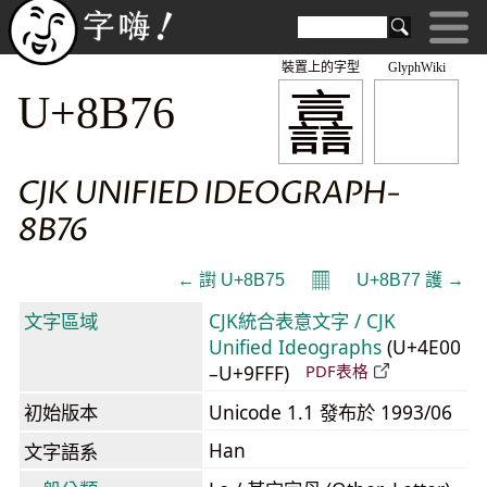
裝置上的字型
GlyphWiki
譶
U+8B76
CJK UNIFIED IDEOGRAPH-
8B76
𝄜
← 譵 U+8B75
U+8B77 護 →
文字區域
CJK統合表意文字 / CJK
Unified Ideographs
(U+4E00
–U+9FFF)
PDF表格
初始版本
Unicode 1.1 發布於 1993/06
Han
文字語系