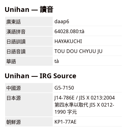
Unihan — 讀音
daap6
廣東話
64028.080:tà
漢語拼音
HAYAKUCHI
日語訓讀
TOU DOU CHYUU JU
日語音讀
tà
華語
Unihan — IRG Source
G5-7150
中國源
J14-786E / JIS X 0213:2004
日本源
第四水準以取代 JIS X 0212-
1990 字元
KP1-77AE
朝鮮源