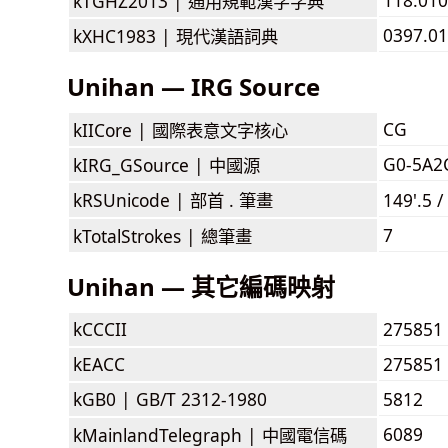
kTGHZ2013 |
通用規範漢字字典
0397.01
kXHC1983 |
現代漢語詞典
Unihan — IRG Source
CG
kIICore |
國際表意文字核心
G0-5A2
kIRG_GSource |
中國源
kRSUnicode |
部首 . 筆畫
149'.5 /
7
kTotalStrokes |
總筆畫
Unihan — 其它編碼映射
kCCCII
275851
kEACC
275851
kGB0 |
GB/T 2312-1980
5812
6089
kMainlandTelegraph |
中國電信碼