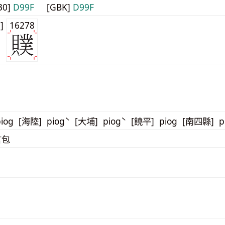
30]
D99F
[GBK]
D99F
1]
16278
iog [海陸] piogˋ [大埔] piogˋ [饒平] piog [南四縣] p
言包