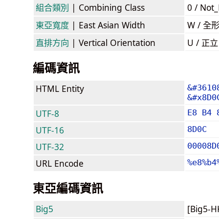
組合類別
| Combining Class
0 / Not
東亞寬度
| East Asian Width
W / 全
直排方向
| Vertical Orientation
U / 正
編碼資訊
HTML Entity
&#3610
&#x8D0
UTF-8
E8 B4 
UTF-16
8D0C
UTF-32
00008D
URL Encode
%e8%b4
東亞編碼資訊
Big5
[Big5-