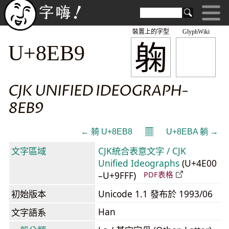
裝置上的字型
GlyphWiki
躹
U+8EB9
CJK UNIFIED IDEOGRAPH-
8EB9
𝄜
← 躸 U+8EB8
U+8EBA 躺 →
文字區域
CJK統合表意文字 / CJK
Unified Ideographs
(U+4E00
–U+9FFF)
PDF表格
初始版本
Unicode 1.1 發布於 1993/06
Han
文字語系