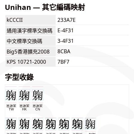
Unihan — 其它編碼映射
kCCCII
233A7E
E-4F31
通用漢字標準交換碼
3-4F31
中文標準交換碼
8CBA
Big5香港擴充2008
KPS 10721-2000
7BF7
字型收錄
思源宋
思源宋
思源宋
TW
HK
CN