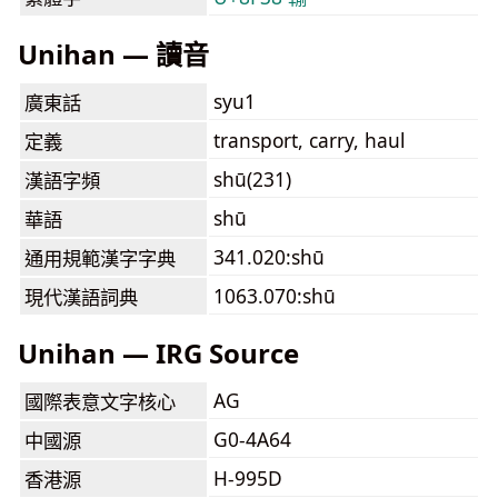
Unihan — 讀音
syu1
廣東話
transport, carry, haul
定義
shū(231)
漢語字頻
shū
華語
341.020:shū
通用規範漢字字典
1063.070:shū
現代漢語詞典
Unihan — IRG Source
AG
國際表意文字核心
G0-4A64
中國源
H-995D
香港源