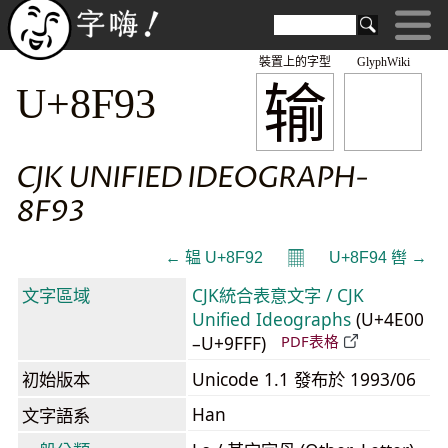
裝置上的字型
GlyphWiki
输
U+8F93
CJK UNIFIED IDEOGRAPH-
8F93
𝄜
← 辒 U+8F92
U+8F94 辔 →
文字區域
CJK統合表意文字 / CJK
Unified Ideographs
(U+4E00
–U+9FFF)
PDF表格
初始版本
Unicode 1.1 發布於 1993/06
Han
文字語系