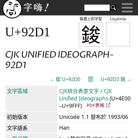
裝置上的字型
GlyphWiki
鋑
U+92D1
CJK UNIFIED IDEOGRAPH-
92D1
𝄜
← 鋐 U+92D0
U+92D2 鋒 →
文字區域
CJK統合表意文字 / CJK
Unified Ideographs
(U+4E00
–U+9FFF)
PDF表格
初始版本
Unicode 1.1 發布於 1993/06
Han
文字語系