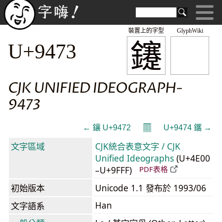
裝置上的字型
GlyphWiki
鑳
U+9473
CJK UNIFIED IDEOGRAPH-
9473
𝄜
← 鑲 U+9472
U+9474 鑴 →
文字區域
CJK統合表意文字 / CJK
Unified Ideographs
(U+4E00
–U+9FFF)
PDF表格
初始版本
Unicode 1.1 發布於 1993/06
Han
文字語系