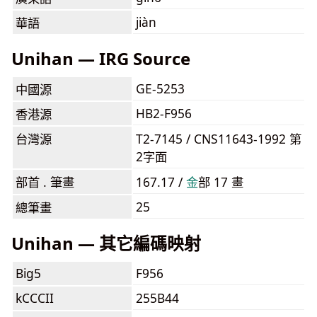
jiàn
華語
Unihan — IRG Source
GE-5253
中國源
HB2-F956
香港源
台灣源
T2-7145 / CNS11643-1992 第
2字面
部首 . 筆畫
167.17 /
⾦
部 17 畫
25
總筆畫
Unihan — 其它編碼映射
Big5
F956
kCCCII
255B44