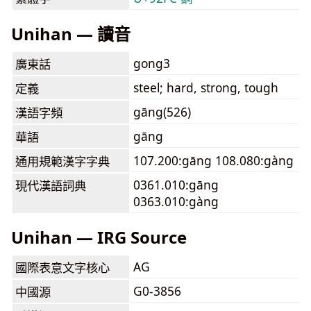
Unihan — 讀音
gong3
廣東話
steel; hard, strong, tough
定義
gāng(526)
漢語字頻
gāng
華語
107.200:gāng 108.080:gàng
通用規範漢字字典
0361.010:gāng
現代漢語詞典
0363.010:gàng
Unihan — IRG Source
AG
國際表意文字核心
G0-3856
中國源