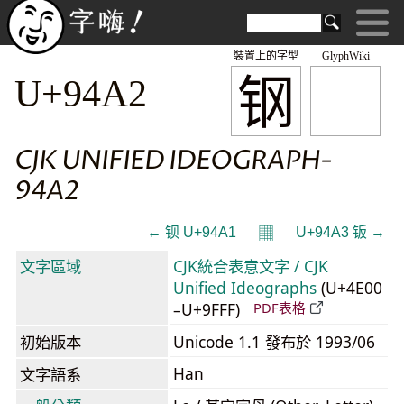
裝置上的字型
GlyphWiki
钢
U+94A2
CJK UNIFIED IDEOGRAPH-
94A2
𝄜
← 钡 U+94A1
U+94A3 钣 →
文字區域
CJK統合表意文字 / CJK
Unified Ideographs
(U+4E00
–U+9FFF)
PDF表格
初始版本
Unicode 1.1 發布於 1993/06
Han
文字語系