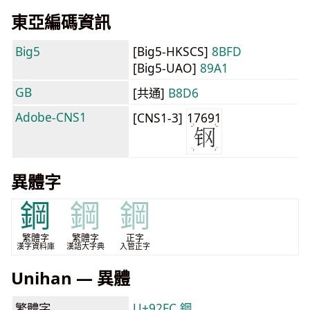
東亞編碼資訊
Big5
[Big5-HKSCS]
8BFD
[Big5-UAO]
89A1
GB
[共通]
B8D6
Adobe-CNS1
[CNS1-3]
17691
異體字
鋼
鋼
鋼
繁體字
繁體字
正字
漢字資料庫
漢語大字典
入管正字
Unihan — 異體
繁體字
U+92FC 鋼